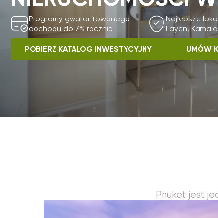
dochodu do 7% rocznie
Layan, Kamala
POBIERZ KATALOG INWESTYCYJNY
UMÓW KONSUL
Phuket jest jednym 