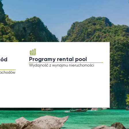
Programy rental pool
Wydajność z wynajmu nieruchomości